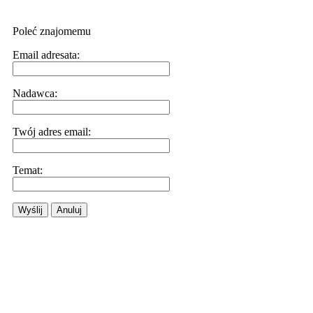
Poleć znajomemu
Email adresata:
Nadawca:
Twój adres email:
Temat:
Wyślij
Anuluj