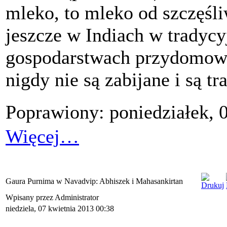
mleko, to mleko od szczęśli
jeszcze w Indiach w tradyc
gospodarstwach przydomowyc
nigdy nie są zabijane i są t
Poprawiony: poniedziałek, 
Więcej…
Gaura Purnima w Navadvip: Abhiszek i Mahasankirtan
Wpisany przez Administrator
niedziela, 07 kwietnia 2013 00:38