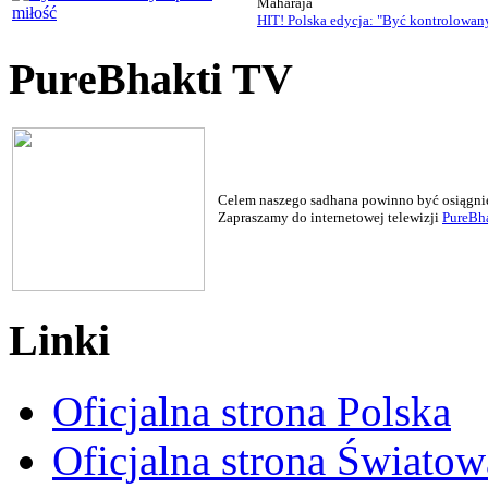
Maharaja
HIT! Polska edycja: "Być kontrolowan
PureBhakti TV
Celem naszego sadhana powinno być osiągnięc
Zapraszamy do internetowej telewizji
PureBha
Linki
Oficjalna strona Polska
Oficjalna strona Światow