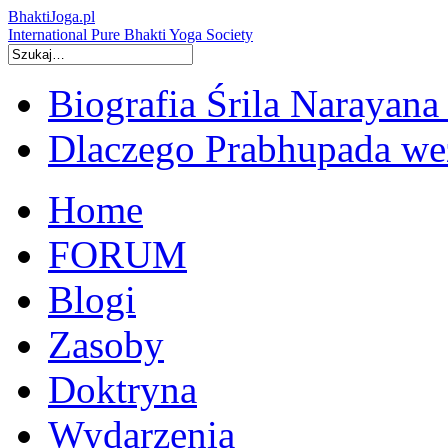
BhaktiJoga.pl
International Pure Bhakti Yoga Society
Biografia Śrila Narayana
Dlaczego Prabhupada we
Home
FORUM
Blogi
Zasoby
Doktryna
Wydarzenia