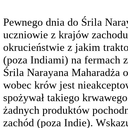
Pewnego dnia do Śrila Nara
uczniowie z krajów zachodu
okrucieństwie z jakim trakt
(poza Indiami) na fermach
Śrila Narayana Maharadża od
wobec krów jest nieakceptow
spożywał takiego krwawego 
żadnych produktów pochodn
zachód (poza Indie). Wskaz