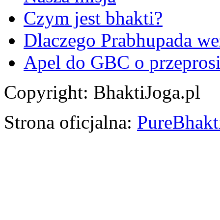
Czym jest bhakti?
Dlaczego Prabhupada we
Apel do GBC o przeprosi
Copyright: BhaktiJoga.pl
Strona oficjalna:
PureBhakti