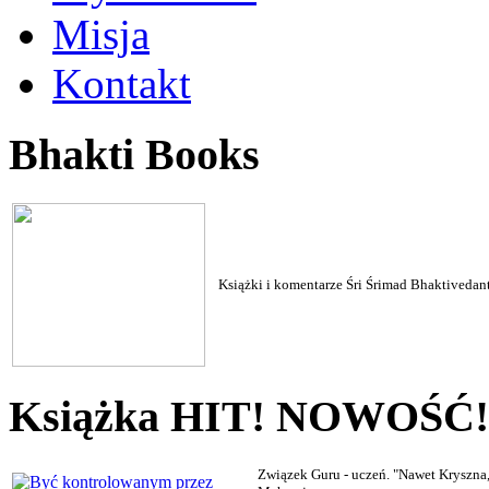
Misja
Kontakt
Bhakti Books
Książki i komentarze Śri Śrimad Bhaktiveda
Książka HIT! NOWOŚĆ!
Związek Guru - uczeń. "Nawet Kryszna