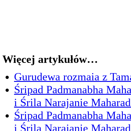
Więcej artykułów…
Gurudewa rozmaia z Tama
Śripad Padmanabha Mahar
i Śrila Narajanie Maharad
Śripad Padmanabha Mahar
i Śrila Narajanie Mahara