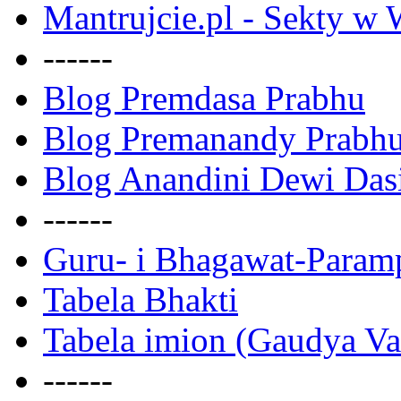
Mantrujcie.pl - Sekty w
------
Blog Premdasa Prabhu
Blog Premanandy Prabh
Blog Anandini Dewi Das
------
Guru- i Bhagawat-Param
Tabela Bhakti
Tabela imion (Gaudya Va
------