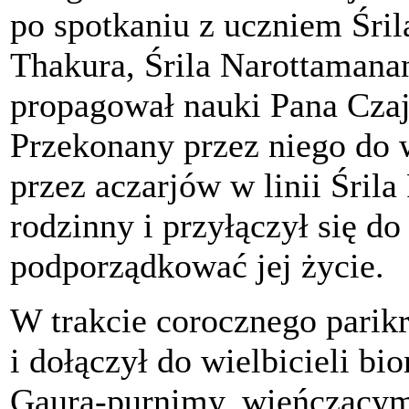
po spotkaniu z uczniem Śril
Thakura, Śrila Narottamana
propagował nauki Pana Czajt
Przekonany przez niego do w
przez aczarjów w linii Śri
rodzinny i przyłączył się do
podporządkować jej życie.
W trakcie corocznego pari
i dołączył do wielbicieli b
Gaura-purnimy, wieńczącym 