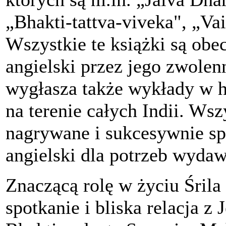
„Bhakti-tattva-viveka", „Va
Wszystkie te książki są obe
angielski przez jego zwole
wygłasza także wykłady w hi
na terenie całych Indii. Wsz
nagrywane i sukcesywnie sp
angielski dla potrzeb wyda
Znaczącą rolę w życiu Śril
spotkanie i bliska relacja z