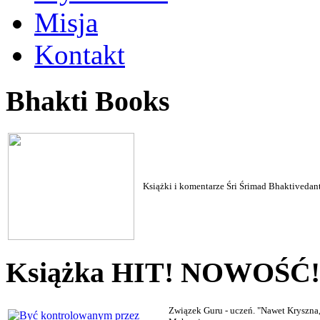
Misja
Kontakt
Bhakti Books
Książki i komentarze Śri Śrimad Bhaktiveda
Książka HIT! NOWOŚĆ!
Związek Guru - uczeń. "Nawet Kryszna