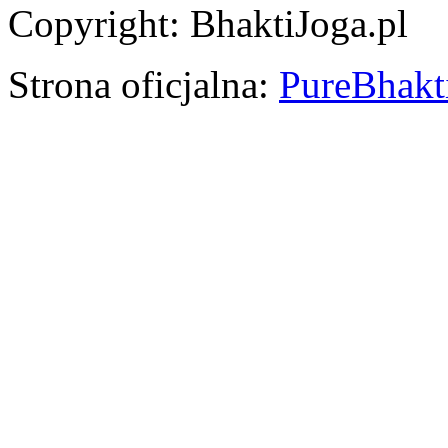
Copyright: BhaktiJoga.pl
Strona oficjalna:
PureBhakti