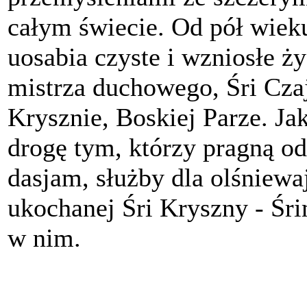
całym świecie. Od pół wiek
uosabia czyste i wzniosłe ż
mistrza duchowego, Śri Cza
Krysznie, Boskiej Parze. Jak
drogę tym, którzy pragną od
dasjam, służby dla olśniewa
ukochanej Śri Kryszny - Śri
w nim.