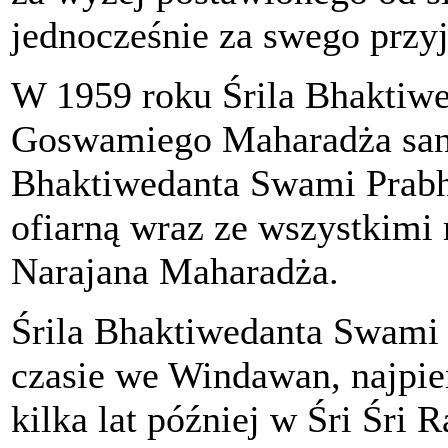
jednocześnie za swego przyj
W 1959 roku Śrila Bhaktiwe
Goswamiego Maharadża sanja
Bhaktiwedanta Swami Prabh
ofiarną wraz ze wszystkimi 
Narajana Maharadża.
Śrila Bhaktiwedanta Swami
czasie we Windawan, najpi
kilka lat później w Śri Śri