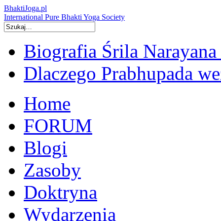
BhaktiJoga.pl
International Pure Bhakti Yoga Society
Biografia Śrila Narayana
Dlaczego Prabhupada we
Home
FORUM
Blogi
Zasoby
Doktryna
Wydarzenia